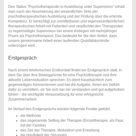
Den Status "Psychotherapeutin in Ausbildung unter Supervision" erhält
man nach der Absolvierung der wesentlichen Teile der
psychotherapeutischen Ausbildung und der Prüfung über die erlernte
Kompetenz. Er berechtigt zur unmittelbaren und eigenverantwortlichen
therapeutischen Arbeit mit Patienten und verpflichtet den Therapeuten
zu regelmäßiger Supervision bei einem Kollegen mit mehrjähriger
Praxis als Psychotherapeut. Das bedeutet für Sie den Vorteil, dass
unsere gemeinsame Arbeit einer laufenden Qualitätskontrolle
unterzogen wird.
Erstgespräch
Nach einem telefonischen Erstkontakt findet ein Erstgespräch statt, in
dem Sie über Ihre Beweggründe für eine Psychotherapie und Ihre
aktuelle Lebenssituation sprechen. Es dient hauptsächlich zum
gegenseitigen Kennenlernen und hat die Aufgabe, Ihnen ein Gefühl
dafür zu vermitteln, ob Sie sich bei mir verstanden und gut aufgehoben
fühlen - die wichtigste Voraussetzung für eine erfolgreiche
Zusammenarbeit.
Im Verlauf des Erstgesprächs werden folgende Punkte geklärt:
die Methode
das sogenannte Setting der Therapie (Einzeltherapie, als Paar,
mit der Familie)
das Ziel der Therapie, Motivation und Erwartung
die Häufigkeit der Sitzungen