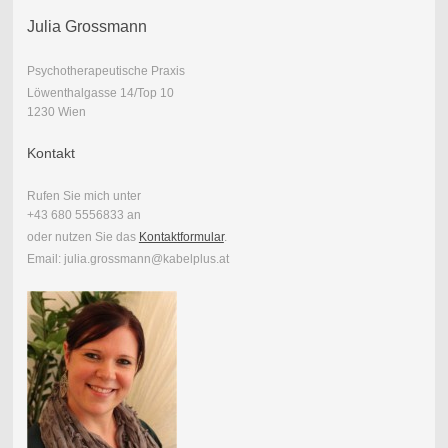
Julia Grossmann
Psychotherapeutische Praxis
Löwenthalgasse 14/Top 10
1230 Wien
Kontakt
Rufen Sie mich unter
+43 680 5556833 an
oder nutzen Sie das
Kontaktformular
.
Email: julia.grossmann@kabelplus.at