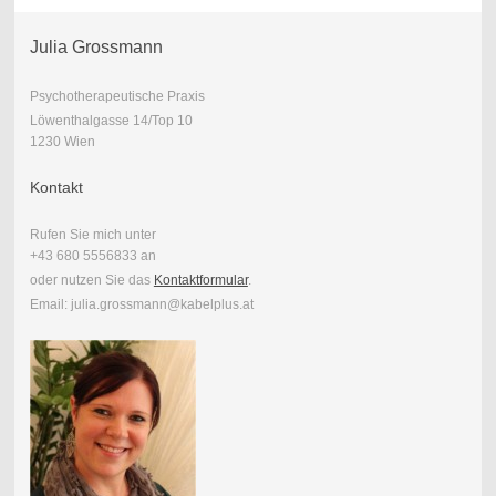
Julia Grossmann
Psychotherapeutische Praxis
Löwenthalgasse 14/Top 10
1230 Wien
Kontakt
Rufen Sie mich unter
+43 680 5556833 an
oder nutzen Sie das
Kontaktformular
.
Email: julia.grossmann@kabelplus.at